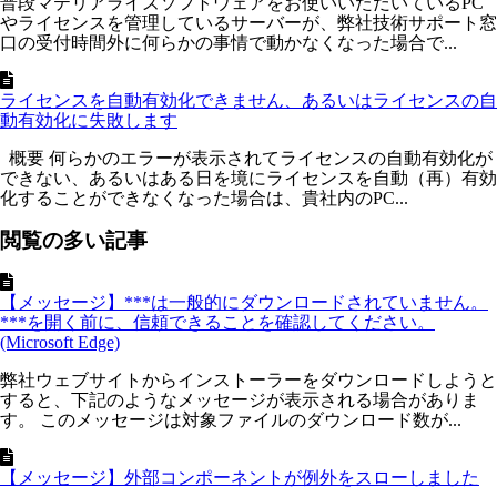
普段マテリアライズソフトウェアをお使いいただいているPC
やライセンスを管理しているサーバーが、弊社技術サポート窓
口の受付時間外に何らかの事情で動かなくなった場合で...
ライセンスを自動有効化できません、あるいはライセンスの自
動有効化に失敗します
概要 何らかのエラーが表示されてライセンスの自動有効化が
できない、あるいはある日を境にライセンスを自動（再）有効
化することができなくなった場合は、貴社内のPC...
閲覧の多い記事
【メッセージ】***は一般的にダウンロードされていません。
***を開く前に、信頼できることを確認してください。
(Microsoft Edge)
弊社ウェブサイトからインストーラーをダウンロードしようと
すると、下記のようなメッセージが表示される場合がありま
す。 このメッセージは対象ファイルのダウンロード数が...
【メッセージ】外部コンポーネントが例外をスローしました