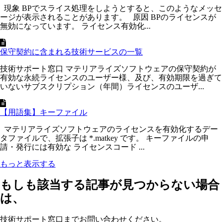
現象 BPでスライス処理をしようとすると、このようなメッセ
ージが表示されることがあります。 原因 BPのライセンスが
無効になっています。 ライセンス有効化...
保守契約に含まれる技術サービスの一覧
技術サポート窓口 マテリアライズソフトウェアの保守契約が
有効な永続ライセンスのユーザー様、及び、有効期限を過ぎて
いないサブスクリプション（年間）ライセンスのユーザ...
【用語集】キーファイル
マテリアライズソフトウェアのライセンスを有効化するデー
タファイルで、拡張子は *.matkey です。 キーファイルの申
請・発行には有効な ライセンスコード ...
もっと表示する
もしも該当する記事が見つからない場合
は、
技術サポート窓口までお問い合わせください。