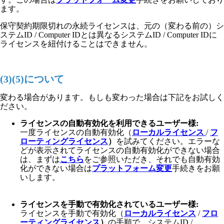
ます。
保守契約期限切れの永続ライセンスは、元の（変わる前の）シ
ステムID / Computer IDとは異なるシステムID / Computer IDに
ライセンスを紐付けることはできません。
(3)(5)について
変わる場合があります。もしも変わった場合は下記をお試しく
ださい。
ライセンスの自動有効化を利用できるユーザー様:
一度ライセンスの自動有効化（
ローカルライセンス
/
フ
ローティングライセンス
）
を試みてください。エラーな
どが表示されてライセンスの自動有効化ができない場合
は、まずは
こちら
をご参照いただき、それでも自動有効
化ができない場合は
プラットフォーム変更
手続きをお願
いします。
ライセンスを手動で有効化されているユーザー様:
ライセンスを手動で有効化（
ローカルライセンス
/
フロ
ーティングライセンス
）
の手順で、
システムID /