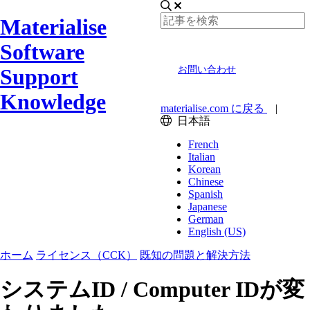
Materialise
Software
Support
お問い合わせ
Knowledge
materialise.com に戻る
|
日本語
French
Italian
Korean
Chinese
Spanish
Japanese
German
English (US)
ホーム
ライセンス（CCK）
既知の問題と解決方法
システムID / Computer IDが変