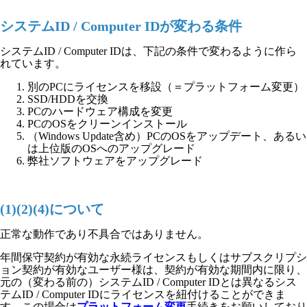
システムID / Computer IDが変わる条件
システムID / Computer IDは、下記の条件で変わるように作ら
れています。
別のPCにライセンスを移設（＝プラットフォーム変更）
SSD/HDDを交換
PCのハードウェア構成を変更
PCのOSをクリーンインストール
（Windows Update含め）PCのOSをアップデート、あるい
は上位版のOSへのアップグレード
弊社ソフトウェアをアップグレード
(1)(2)(4)について
正常な動作であり不具合ではありません。
年間保守契約が有効な永続ライセンスもしくはサブスクリプシ
ョン契約が有効なユーザー様は、契約が有効な期間内に限り、
元の（変わる前の）システムID / Computer IDとは異なるシス
テムID / Computer IDにライセンスを紐付けることができま
す。この場合は
プラットフォーム変更
手続きをお願いしており