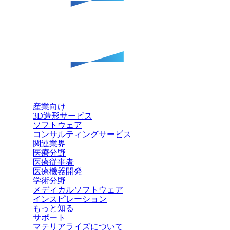
産業向け
3D造形サービス
ソフトウェア
コンサルティングサービス
関連業界
医療分野
医療従事者
医療機器開発
学術分野
メディカルソフトウェア
インスピレーション
もっと知る
サポート
マテリアライズについて