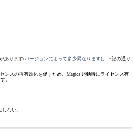
とがあります
(バージョンによって多少異なります)
。下記の通り
ンスの再有効化を促すため、Magics 起動時にライセンス有
ます。
起動しない。