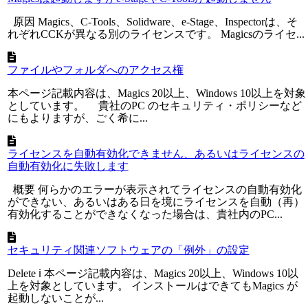
原因 Magics、C-Tools、Solidware、e-Stage、Inspectorは、そ
れぞれCCKが異なる別のライセンスです。 Magicsのライセ...
ファイルやフォルダへのアクセス権
本ページ記載内容は、Magics 20以上、Windows 10以上を対象
としています。 貴社のPC のセキュリティ・ポリシーなど
にもよりますが、ごく希に...
ライセンスを自動有効化できません、あるいはライセンスの
自動有効化に失敗します
概要 何らかのエラーが表示されてライセンスの自動有効化
ができない、あるいはある日を境にライセンスを自動（再）
有効化することができなくなった場合は、貴社内のPC...
セキュリティ関連ソフトウェアの「例外」の設定
Delete ℹ 本ページ記載内容は、Magics 20以上、Windows 10以
上を対象としています。 インストールはできてもMagics が
起動しないことが...