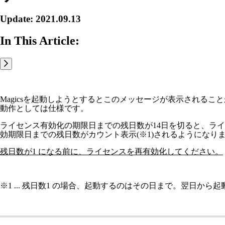
Update: 2021.09.13
In This Article:
Magicsを起動しようとするとこのメッセージが表示されるこ
動作としては仕様です。
ライセンス有効化の期限日までの残日数が14日を切ると、ライセ
効期限日までの残日数がカウント表示(※1)されるようになり
残日数が1 になる前に、ライセンスを再有効化してください。
※1 ... 残日数1 の場合、起動するのはその日まで。翌日から