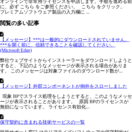
オンラインで非常用ライセンスを申請します。手順を進める前
に、必ず こちら をご参照ください。 こちら をクリック。
プレミアムソフトウェア製品の入力欄に ...
閲覧の多い記事
【メッセージ】***は一般的にダウンロードされていません。
***を開く前に、信頼できることを確認してください。
(Microsoft Edge)
弊社ウェブサイトからインストーラーをダウンロードしようと
すると、下記のようなメッセージが表示される場合がありま
す。 このメッセージは対象ファイルのダウンロード数が...
【メッセージ】外部コンポーネントが例外をスローしました
現象 BPでスライス処理をしようとすると、このようなメッセ
ージが表示されることがあります。 原因 BPのライセンスが
無効になっています。 ライセンス有効化...
保守契約に含まれる技術サービスの一覧