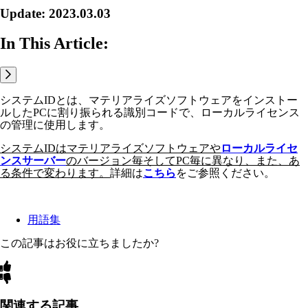
Update: 2023.03.03
In This Article:
システムIDとは、マテリアライズソフトウェアをインストー
ルしたPCに割り振られる識別コードで、ローカルライセンス
の管理に使用します。
システムIDはマテリアライズソフトウェアや
ローカルライセ
ンスサーバー
のバージョン毎そしてPC毎に異なり、また、あ
る条件で変わります。
詳細は
こちら
をご参照ください。
用語集
この記事はお役に立ちましたか?
関連する記事