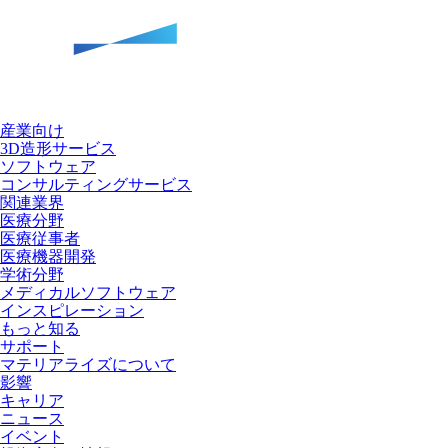
産業向け
3D造形サービス
ソフトウェア
コンサルティングサービス
関連業界
医療分野
医療従事者
医療機器開発
学術分野
メディカルソフトウェア
インスピレーション
もっと知る
サポート
マテリアライズについて
影響
キャリア
ニュース
イベント