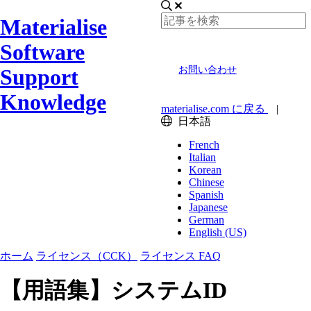
Materialise
Software
Support
お問い合わせ
Knowledge
materialise.com に戻る
|
日本語
French
Italian
Korean
Chinese
Spanish
Japanese
German
English (US)
ホーム
ライセンス（CCK）
ライセンス FAQ
【用語集】システムID