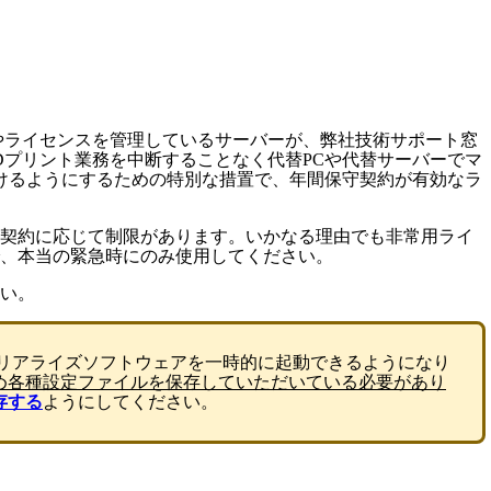
やライセンスを管理しているサーバーが、弊社技術サポート窓
Dプリント業務を中断することなく代替PCや代替サーバーでマ
けるようにするための特別な措置で、年間保守契約が有効なラ
守契約に応じて制限があります。いかなる理由でも非常用ライ
、本当の緊急時にのみ使用してください。
い。
テリアライズソフトウェアを一時的に起動できるようになり
め各種設定ファイルを保存していただいている必要があり
存する
ようにしてください。