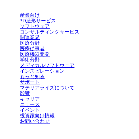
産業向け
3D造形サービス
ソフトウェア
コンサルティングサービス
関連業界
医療分野
医療従事者
医療機器開発
学術分野
メディカルソフトウェア
インスピレーション
もっと知る
サポート
マテリアライズについて
影響
キャリア
ニュース
イベント
投資家向け情報
お問い合わせ