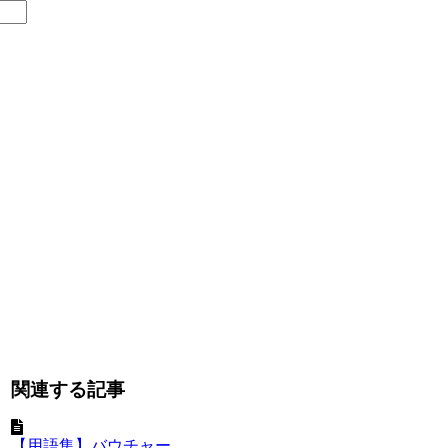
関連する記事
【用語集】バウチャー