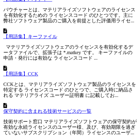
バウチャーとは、マテリアライズソフトウェアのライセンス
を有効化するための ライセンスコード のひとつです。主に
弊社ソフトウェア製品のご購入を前提とした評価用ライセ...
【用語集】キーファイル
マテリアライズソフトウェアのライセンスを有効化するデ
ータファイルで、拡張子は *.matkey です。 キーファイルの
申請・発行には有効な ライセンスコード ...
【用語集】CCK
CCKとは、マテリアライズソフトウェア製品のライセンスを
特定する ライセンスコード のひとつで、ご購入時に納品さ
れる マテリアライズ ユーザー証明書 に記載してお...
保守契約に含まれる技術サービスの一覧
技術サポート窓口 マテリアライズソフトウェアの保守契約が
有効な永続ライセンスのユーザー様、及び、有効期限を過ぎ
ていないサブスクリプション（年間）ライセンスのユーザ...