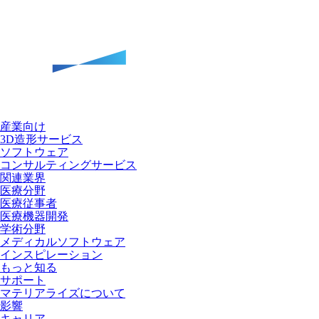
産業向け
3D造形サービス
ソフトウェア
コンサルティングサービス
関連業界
医療分野
医療従事者
医療機器開発
学術分野
メディカルソフトウェア
インスピレーション
もっと知る
サポート
マテリアライズについて
影響
キャリア