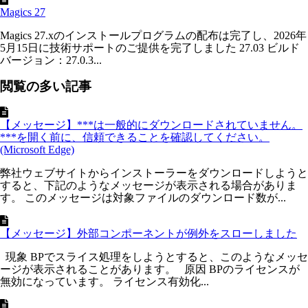
Magics 27
Magics 27.xのインストールプログラムの配布は完了し、2026年
5月15日に技術サポートのご提供を完了しました 27.03 ビルド
バージョン：27.0.3...
閲覧の多い記事
【メッセージ】***は一般的にダウンロードされていません。
***を開く前に、信頼できることを確認してください。
(Microsoft Edge)
弊社ウェブサイトからインストーラーをダウンロードしようと
すると、下記のようなメッセージが表示される場合がありま
す。 このメッセージは対象ファイルのダウンロード数が...
【メッセージ】外部コンポーネントが例外をスローしました
現象 BPでスライス処理をしようとすると、このようなメッセ
ージが表示されることがあります。 原因 BPのライセンスが
無効になっています。 ライセンス有効化...