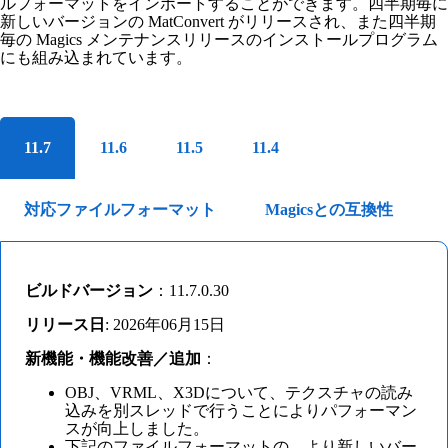
ルフォーマットをインポートすることができます。四半期毎に
新しいバージョンの MatConvert がリリースされ、また四半期
毎の Magics メンテナンスリリースのインストールプログラム
にも組み込まれています。
11.7
11.6
11.5
11.4
対応ファイルフォーマット
Magicsとの互換性
ビルドバージョン
：11.7.0.30
リリース日
: 2026年06月15日
新機能・機能改善／追加
：
OBJ、VRML、X3Dについて、テクスチャの読み
込みを別スレッドで行うことによりパフォーマン
スが向上しました。
下記のファイルフォーマットの、より新しいバー