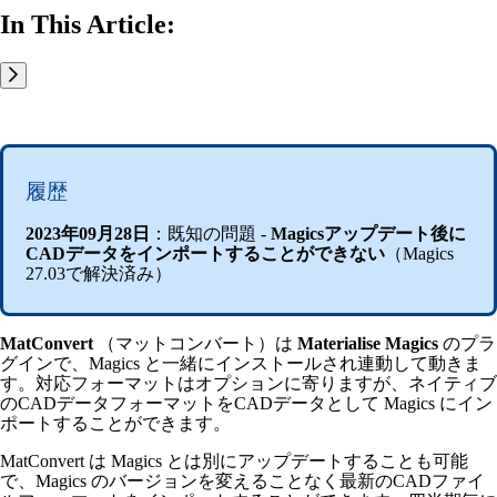
In This Article:
履歴
2023年09月28日
：既知の問題 -
Magicsアップデート後に
CADデータをインポートすることができない
（Magics
27.03で解決済み）
MatConvert
（マットコンバート）は
Materialise Magics
のプラ
グインで、Magics と一緒にインストールされ連動して動きま
す。対応フォーマットはオプションに寄りますが、ネイティブ
のCADデータフォーマットをCADデータとして Magics にイン
ポートすることができます。
MatConvert は Magics とは別にアップデートすることも可能
で、Magics のバージョンを変えることなく最新のCADファイ