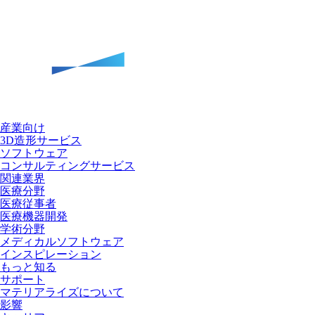
産業向け
3D造形サービス
ソフトウェア
コンサルティングサービス
関連業界
医療分野
医療従事者
医療機器開発
学術分野
メディカルソフトウェア
インスピレーション
もっと知る
サポート
マテリアライズについて
影響