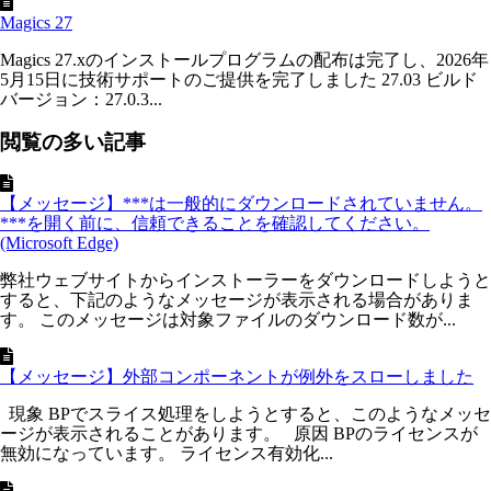
Magics 27
Magics 27.xのインストールプログラムの配布は完了し、2026年
5月15日に技術サポートのご提供を完了しました 27.03 ビルド
バージョン：27.0.3...
閲覧の多い記事
【メッセージ】***は一般的にダウンロードされていません。
***を開く前に、信頼できることを確認してください。
(Microsoft Edge)
弊社ウェブサイトからインストーラーをダウンロードしようと
すると、下記のようなメッセージが表示される場合がありま
す。 このメッセージは対象ファイルのダウンロード数が...
【メッセージ】外部コンポーネントが例外をスローしました
現象 BPでスライス処理をしようとすると、このようなメッセ
ージが表示されることがあります。 原因 BPのライセンスが
無効になっています。 ライセンス有効化...