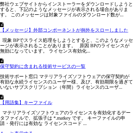
弊社ウェブサイトからインストーラーをダウンロードしようと
すると、下記のようなメッセージが表示される場合がありま
す。 このメッセージは対象ファイルのダウンロード数が...
【メッセージ】外部コンポーネントが例外をスローしました
現象 BPでスライス処理をしようとすると、このようなメッセ
ージが表示されることがあります。 原因 BPのライセンスが
無効になっています。 ライセンス有効化...
保守契約に含まれる技術サービスの一覧
技術サポート窓口 マテリアライズソフトウェアの保守契約が
有効な永続ライセンスのユーザー様、及び、有効期限を過ぎて
いないサブスクリプション（年間）ライセンスのユーザ...
【用語集】キーファイル
マテリアライズソフトウェアのライセンスを有効化するデー
タファイルで、拡張子は *.matkey です。 キーファイルの申
請・発行には有効な ライセンスコード ...