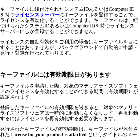
キーファイルに紐付けられたシステムIDあるいはComputer ID
を持つ
ライセンスサーバー
にキーファイルを登録することで、
ライセンスを有効化することができます。キーファイルは、紐
つけられたシステムIDあるいはComputer IDを持つライセンス
サーバーにしか登録することができません。
ライセンスの自動有効化をご利用の場合はキーファイルを目に
することはありませんが、バックグラウンドで自動的に申請・
発行・登録が行われております。
キーファイルには有効期限日があります
キーファイルを申請した際、対象のマテリアライズソフトウェ
アのライセンスを有効化することのできる期間（有効期限）が
設定されます。
登録したキーファイルの有効期限を過ぎると、対象のマテリア
ライズソフトウェアは一時的に起動しなくなります。再度起動
するにはライセンスを再有効化する必要があります。
発行されたキーファイルの有効期限は、キーファイルが添付さ
れた
License for your product is attached
というタイトルのメー