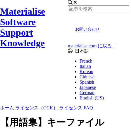
Materialise
Software
Support
お問い合わせ
Knowledge
materialise.com に戻る
|
日本語
French
Italian
Korean
Chinese
Spanish
Japanese
German
English (US)
ホーム
ライセンス（CCK）
ライセンス FAQ
【用語集】キーファイル