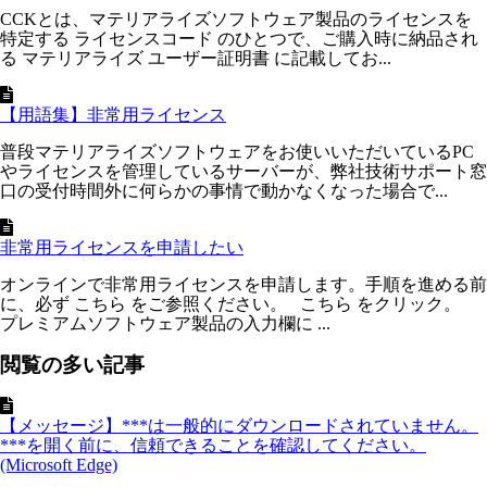
CCKとは、マテリアライズソフトウェア製品のライセンスを
特定する ライセンスコード のひとつで、ご購入時に納品され
る マテリアライズ ユーザー証明書 に記載してお...
【用語集】非常用ライセンス
普段マテリアライズソフトウェアをお使いいただいているPC
やライセンスを管理しているサーバーが、弊社技術サポート窓
口の受付時間外に何らかの事情で動かなくなった場合で...
非常用ライセンスを申請したい
オンラインで非常用ライセンスを申請します。手順を進める前
に、必ず こちら をご参照ください。 こちら をクリック。
プレミアムソフトウェア製品の入力欄に ...
閲覧の多い記事
【メッセージ】***は一般的にダウンロードされていません。
***を開く前に、信頼できることを確認してください。
(Microsoft Edge)