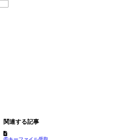
関連する記事
⑥キーファイル受取