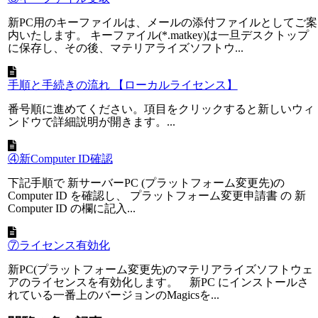
新PC用のキーファイルは、メールの添付ファイルとしてご案
内いたします。 キーファイル(*.matkey)は一旦デスクトップ
に保存し、その後、マテリアライズソフトウ...
手順と手続きの流れ 【ローカルライセンス】
番号順に進めてください。項目をクリックすると新しいウィ
ンドウで詳細説明が開きます。...
④新Computer ID確認
下記手順で 新サーバーPC (プラットフォーム変更先)の
Computer ID を確認し、 プラットフォーム変更申請書 の 新
Computer ID の欄に記入...
⑦ライセンス有効化
新PC(プラットフォーム変更先)のマテリアライズソフトウェ
アのライセンスを有効化します。 新PC にインストールさ
れている一番上のバージョンのMagicsを...