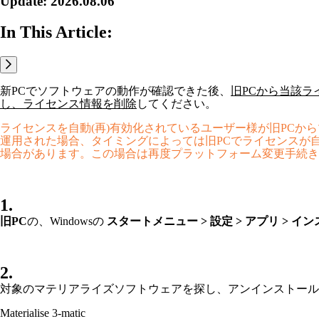
Update: 2026.08.06
In This Article:
新PCでソフトウェアの動作が確認できた後、
旧PCから当該
し、ライセンス情報を削除
してください。
ライセンスを自動(再)有効化されているユーザー様が旧PCか
運用された場合、タイミングによっては旧PCでライセンスが
場合があります。この場合は再度プラットフォーム変更手続き
1.
旧PC
の、Windowsの
スタートメニュー > 設定 > アプリ > 
2.
対象のマテリアライズソフトウェアを探し、アンインストール
Materialise 3-matic