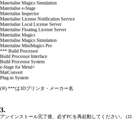
Materialise Magics Simulation
Materialise e-Stage
Materialise Inspector
Materialise License Notification Service
Materialise Local License Server
Materialise Floating License Server
Materialise Magics
Materialise Magics Simulation
Materialise MiniMagics Pro
*** Build Processor
Build Processor Interface
Build Processor System
e-Stage for Metal+
MatConvert
Plug-in System
(※) ***は3Dプリンタ・メーカー名
3.
アンインストール完了後、必ずPCを再起動してください。 (ロ