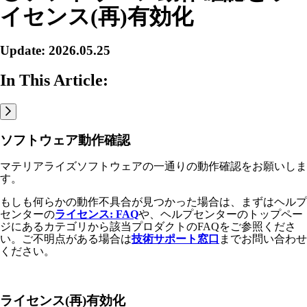
イセンス(再)有効化
Update: 2026.05.25
In This Article:
ソフトウェア動作確認
マテリアライズソフトウェアの一通りの動作確認をお願いしま
す。
もしも何らかの動作不具合が見つかった場合は、まずはヘルプ
センターの
ライセンス: FAQ
や、ヘルプセンターのトップペー
ジにあるカテゴリから該当プロダクトのFAQをご参照くださ
い。ご不明点がある場合は
技術サポート窓口
までお問い合わせ
ください。
ライセンス(再)有効化