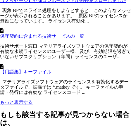
【メッセージ】外部コンポーネントが例外をスローしました
現象 BPでスライス処理をしようとすると、このようなメッセ
ージが表示されることがあります。 原因 BPのライセンスが
無効になっています。 ライセンス有効化...
保守契約に含まれる技術サービスの一覧
技術サポート窓口 マテリアライズソフトウェアの保守契約が
有効な永続ライセンスのユーザー様、及び、有効期限を過ぎて
いないサブスクリプション（年間）ライセンスのユーザ...
【用語集】キーファイル
マテリアライズソフトウェアのライセンスを有効化するデー
タファイルで、拡張子は *.matkey です。 キーファイルの申
請・発行には有効な ライセンスコード ...
もっと表示する
もしも該当する記事が見つからない場合
は、