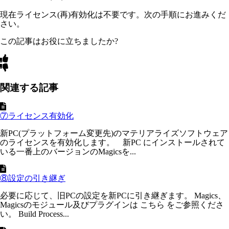
現在ライセンス(再)有効化は不要です。次の手順にお進みくだ
さい。
この記事はお役に立ちましたか?
関連する記事
⑦ライセンス有効化
新PC(プラットフォーム変更先)のマテリアライズソフトウェア
のライセンスを有効化します。 新PC にインストールされて
いる一番上のバージョンのMagicsを...
⑧設定の引き継ぎ
必要に応じて、旧PCの設定を新PCに引き継ぎます。 Magics、
Magicsのモジュール及びプラグインは こちら をご参照くださ
い。 Build Process...