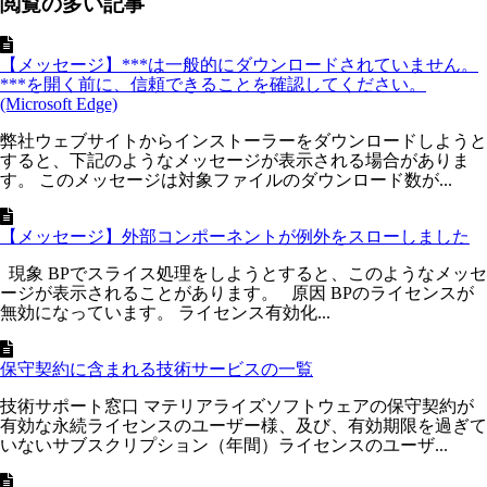
閲覧の多い記事
【メッセージ】***は一般的にダウンロードされていません。
***を開く前に、信頼できることを確認してください。
(Microsoft Edge)
弊社ウェブサイトからインストーラーをダウンロードしようと
すると、下記のようなメッセージが表示される場合がありま
す。 このメッセージは対象ファイルのダウンロード数が...
【メッセージ】外部コンポーネントが例外をスローしました
現象 BPでスライス処理をしようとすると、このようなメッセ
ージが表示されることがあります。 原因 BPのライセンスが
無効になっています。 ライセンス有効化...
保守契約に含まれる技術サービスの一覧
技術サポート窓口 マテリアライズソフトウェアの保守契約が
有効な永続ライセンスのユーザー様、及び、有効期限を過ぎて
いないサブスクリプション（年間）ライセンスのユーザ...