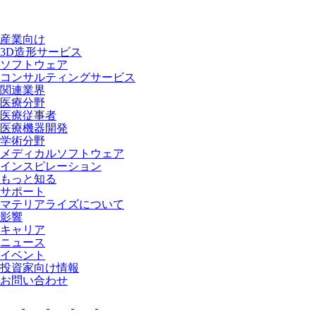
産業向け
3D造形サービス
ソフトウェア
コンサルティングサービス
関連業界
医療分野
医療従事者
医療機器開発
学術分野
メディカルソフトウェア
インスピレーション
もっと知る
サポート
マテリアライズについて
影響
キャリア
ニュース
イベント
投資家向け情報
お問い合わせ