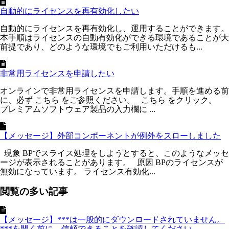
自動的にライセンスを再有効化したい
自動的にライセンスを再有効化し、運用することができます。
本手順はライセンスの自動有効化ができる環境であることが大
前提であり、どのような環境でもご利用いただけるも...
非常用ライセンスを申請したい
オンラインで非常用ライセンスを申請します。手順を進める前
に、必ず こちら をご参照ください。 こちら をクリック。
プレミアムソフトウェア製品の入力欄に ...
【メッセージ】外部コンポーネントが例外をスローしました
現象 BPでスライス処理をしようとすると、このようなメッセ
ージが表示されることがあります。 原因 BPのライセンスが
無効になっています。 ライセンス有効化...
閲覧の多い記事
【メッセージ】***は一般的にダウンロードされていません。
***を開く前に、信頼できることを確認してください。