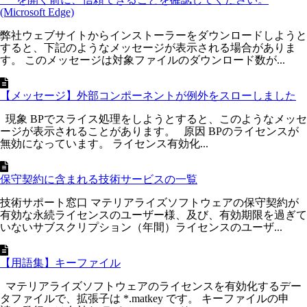
(Microsoft Edge)
弊社ウェブサイトからインストーラーをダウンロードしようと
すると、下記のようなメッセージが表示される場合がありま
す。 このメッセージは対象ファイルのダウンロード数が...
【メッセージ】外部コンポーネントが例外をスローしました
現象 BPでスライス処理をしようとすると、このようなメッセ
ージが表示されることがあります。 原因 BPのライセンスが
無効になっています。 ライセンス有効化...
保守契約に含まれる技術サービスの一覧
技術サポート窓口 マテリアライズソフトウェアの保守契約が
有効な永続ライセンスのユーザー様、及び、有効期限を過ぎて
いないサブスクリプション（年間）ライセンスのユーザ...
【用語集】キーファイル
マテリアライズソフトウェアのライセンスを有効化するデー
タファイルで、拡張子は *.matkey です。 キーファイルの申