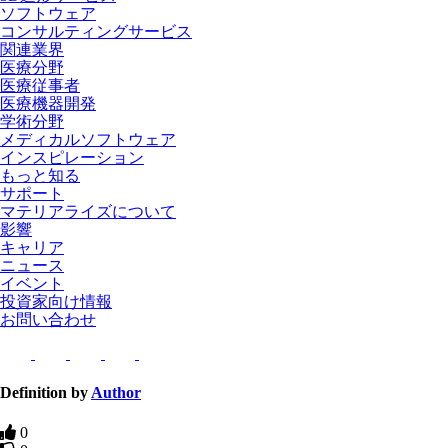
ソフトウェア
コンサルティングサービス
関連業界
医療分野
医療従事者
医療機器開発
学術分野
メディカルソフトウェア
インスピレーション
もっと知る
サポート
マテリアライズについて
影響
キャリア
ニュース
イベント
投資家向け情報
お問い合わせ
Definition by
Author
0