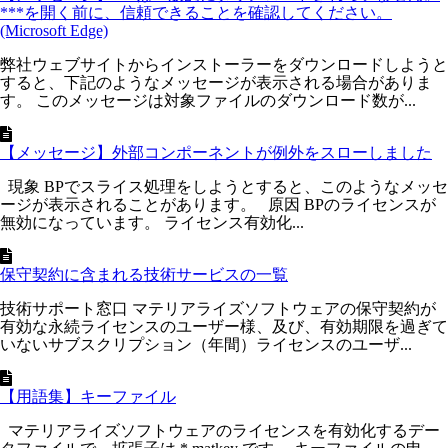
***を開く前に、信頼できることを確認してください。
(Microsoft Edge)
弊社ウェブサイトからインストーラーをダウンロードしようと
すると、下記のようなメッセージが表示される場合がありま
す。 このメッセージは対象ファイルのダウンロード数が...
【メッセージ】外部コンポーネントが例外をスローしました
現象 BPでスライス処理をしようとすると、このようなメッセ
ージが表示されることがあります。 原因 BPのライセンスが
無効になっています。 ライセンス有効化...
保守契約に含まれる技術サービスの一覧
技術サポート窓口 マテリアライズソフトウェアの保守契約が
有効な永続ライセンスのユーザー様、及び、有効期限を過ぎて
いないサブスクリプション（年間）ライセンスのユーザ...
【用語集】キーファイル
マテリアライズソフトウェアのライセンスを有効化するデー