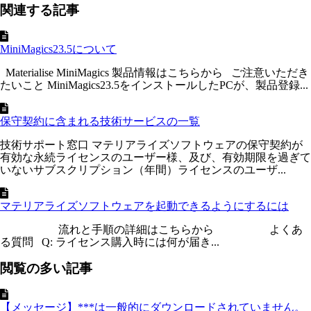
関連する記事
MiniMagics23.5について
Materialise MiniMagics 製品情報はこちらから ご注意いただき
たいこと MiniMagics23.5をインストールしたPCが、製品登録...
保守契約に含まれる技術サービスの一覧
技術サポート窓口 マテリアライズソフトウェアの保守契約が
有効な永続ライセンスのユーザー様、及び、有効期限を過ぎて
いないサブスクリプション（年間）ライセンスのユーザ...
マテリアライズソフトウェアを起動できるようにするには
流れと手順の詳細はこちらから よくあ
る質問 Q: ライセンス購入時には何が届き...
閲覧の多い記事
【メッセージ】***は一般的にダウンロードされていません。