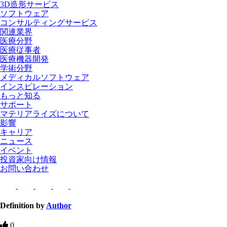
3D造形サービス
ソフトウェア
コンサルティングサービス
関連業界
医療分野
医療従事者
医療機器開発
学術分野
メディカルソフトウェア
インスピレーション
もっと知る
サポート
マテリアライズについて
影響
キャリア
ニュース
イベント
投資家向け情報
お問い合わせ
Definition by
Author
0