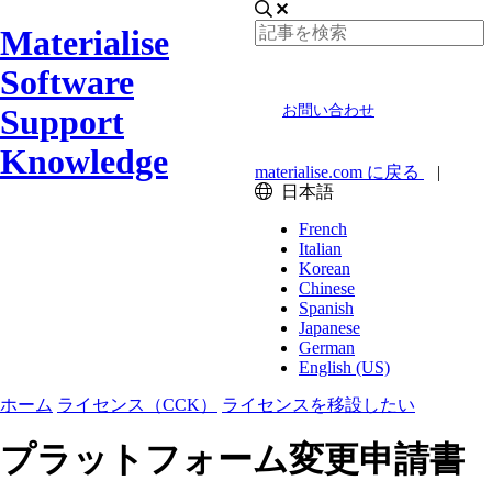
Materialise
Software
Support
お問い合わせ
Knowledge
materialise.com に戻る
|
日本語
French
Italian
Korean
Chinese
Spanish
Japanese
German
English (US)
ホーム
ライセンス（CCK）
ライセンスを移設したい
プラットフォーム変更申請書