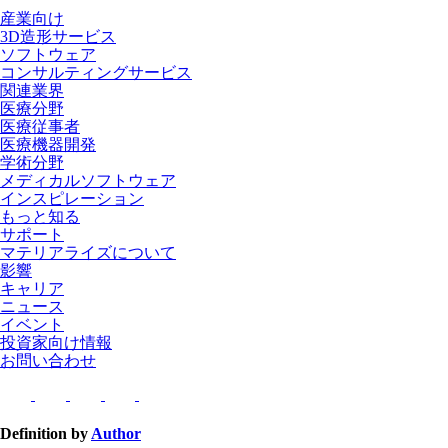
産業向け
3D造形サービス
ソフトウェア
コンサルティングサービス
関連業界
医療分野
医療従事者
医療機器開発
学術分野
メディカルソフトウェア
インスピレーション
もっと知る
サポート
マテリアライズについて
影響
キャリア
ニュース
イベント
投資家向け情報
お問い合わせ
Definition by
Author