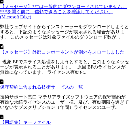
【メッセージ】***は一般的にダウンロードされていません。
***を開く前に、信頼できることを確認してください。
(Microsoft Edge)
弊社ウェブサイトからインストーラーをダウンロードしようと
すると、下記のようなメッセージが表示される場合がありま
す。 このメッセージは対象ファイルのダウンロード数が...
【メッセージ】外部コンポーネントが例外をスローしました
現象 BPでスライス処理をしようとすると、このようなメッセ
ージが表示されることがあります。 原因 BPのライセンスが
無効になっています。 ライセンス有効化...
保守契約に含まれる技術サービスの一覧
技術サポート窓口 マテリアライズソフトウェアの保守契約が
有効な永続ライセンスのユーザー様、及び、有効期限を過ぎて
いないサブスクリプション（年間）ライセンスのユーザ...
【用語集】キーファイル