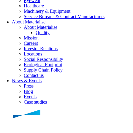
Eyewear
Healthcare
Machinery & Equipment
Service Bureaus & Contract Manufacturers
About Materialise
About Materialise
Quality
Mission
Careers
Investor Relations
Locations
Social Responsibility
Ecological Footprint
Supply Chain Policy
Contact us
News & Events
Press
Blog
Events
Case studies