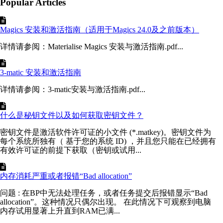
Popular Articles
Magics 安装和激活指南（适用于Magics 24.0及之前版本）
详情请参阅：Materialise Magics 安装与激活指南.pdf...
3-matic 安装和激活指南
详情请参阅：3-matic安装与激活指南.pdf...
什么是秘钥文件以及如何获取密钥文件？
密钥文件是激活软件许可证的小文件 (*.matkey)。密钥文件为
每个系统所独有（ 基于您的系统 ID) ，并且您只能在已经拥有
有效许可证的前提下获取（密钥或试用...
内存消耗严重或者报错“Bad allocation”
问题 : 在BP中无法处理任务，或者任务提交后报错显示“Bad
allocation”。这种情况只偶尔出现。 在此情况下可观察到电脑
内存试用显著上升直到RAM已满...