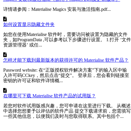
详情请参阅：Materialise Magics 安装与激活指南.pdf...
如何设置显示隐藏文件夹
如您在使用Materialise 软件时，需要访问被设置为隐藏的文件
夹，如ProgramData ,可以参考以下步骤进行设置。 1.打开 ‘文件
资源管理器’ 或任...
怎样才能下载到最新版本的获得许可的 Materialise 软件产品？
Password website: 在“正版授权软件解决方案”下的输入区中输
入许可码CCkey，然后点击“提交”。 登录后，您会看到链接至
密钥的许可证和软件详情概...
在哪里可下载 Materialise 软件产品的试用版？
若您对软件试用版感兴趣，您可申请在这里进行下载。 从概述
中选择您想要予以评估的软件产品 提交下载请求前，您需填写
一些其他信息，以便我们及时与您取得联系。其中包括个...