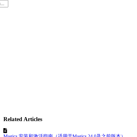
Related Articles
Magics 安装和激活指南（适用于Magics 24.0及之前版本）