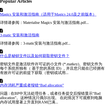
Popular Articles
Magics 安装和激活指南（适用于Magics 24.0及之前版本）
详情请参阅：Materialise Magics 安装与激活指南.pdf...
3-matic 安装和激活指南
详情请参阅：3-matic安装与激活指南.pdf...
什么是秘钥文件以及如何获取密钥文件？
密钥文件是激活软件许可证的小文件 (*.matkey)。密钥文件为
每个系统所独有（ 基于您的系统 ID) ，并且您只能在已经拥有
有效许可证的前提下获取（密钥或试用...
内存消耗严重或者报错“Bad allocation”
问题 : 在BP中无法处理任务，或者任务提交后报错显示“Bad
allocation”。这种情况只偶尔出现。 在此情况下可观察到电脑
内存试用显著上升直到RAM已满...