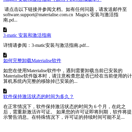
请点击以下链接并参阅文档。如有任何问题，请发送邮件至
software.support@materialise.com.cn Magics 安装与激活指
南.pd...
3-matic 安装和激活指南
详情请参阅：3-matic安装与激活指南.pdf...
如何完整卸载Materialise软件
如您在使用Materialise软件中，遇到需要卸载当前已安装的
Materialise软件版本时，请注意检查您是否已经在当前使用的计
算机系统内完整的移除掉已安装的...
软件保持激活状态的时间为多久？
在正常情况下，软件保持激活状态的时间为 6 个月，在此之
后，需重新激活许可证。 如果您的许可证即将到期，软件将提
示警告消息。在特殊情况下，许可证的持续时间可能不足...