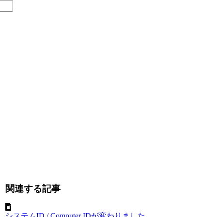
関連する記事
システムID / Computer IDが変わりました