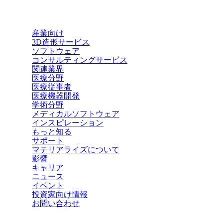
産業向け
3D造形サービス
ソフトウェア
コンサルティングサービス
関連業界
医療分野
医療従事者
医療機器開発
学術分野
メディカルソフトウェア
インスピレーション
もっと知る
サポート
マテリアライズについて
影響
キャリア
ニュース
イベント
投資家向け情報
お問い合わせ