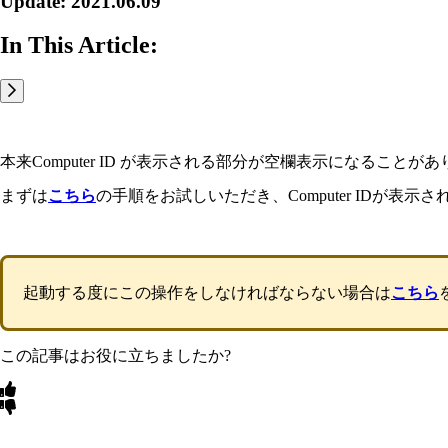
Update: 2021.06.09
In This Article:
本来Computer ID が表示される部分が空欄表示になることが
まずは
こちら
の手順をお試しいただき、Computer IDが表
起動する度にこの操作をしなければならない場合は
こちら
この記事はお役に立ちましたか?