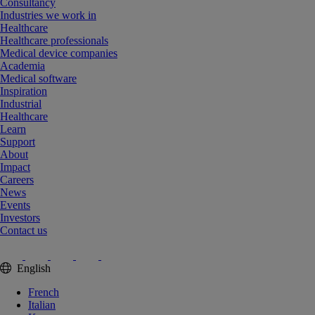
Consultancy
Industries we work in
Healthcare
Healthcare professionals
Medical device companies
Academia
Medical software
Inspiration
Industrial
Healthcare
Learn
Support
About
Impact
Careers
News
Events
Investors
Contact us
English
French
Italian