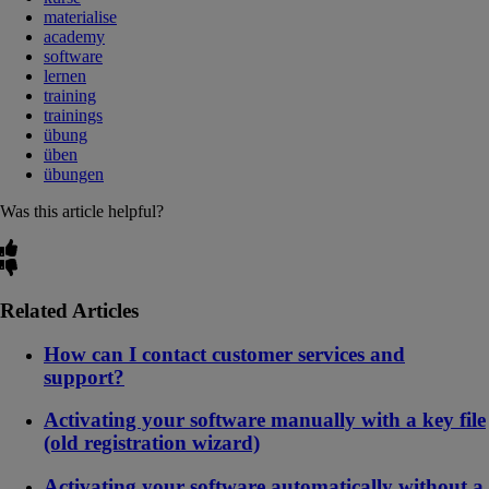
materialise
academy
software
lernen
training
trainings
übung
üben
übungen
Was this article helpful?
Related Articles
How can I contact customer services and
support?
Activating your software manually with a key file
(old registration wizard)
Activating your software automatically without a