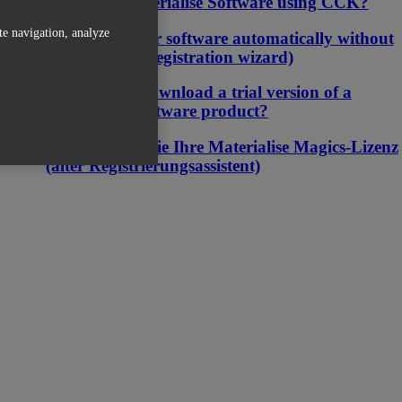
version of Materialise Software using CCK?
te navigation, analyze
Activating your software automatically without
a key file (old registration wizard)
Where can I download a trial version of a
Materialise Software product?
So aktivieren Sie Ihre Materialise Magics-Lizenz
(alter Registrierungsassistent)