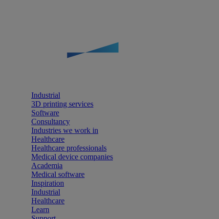
Industrial
3D printing services
Software
Consultancy
Industries we work in
Healthcare
Healthcare professionals
Medical device companies
Academia
Medical software
Inspiration
Industrial
Healthcare
Learn
Support