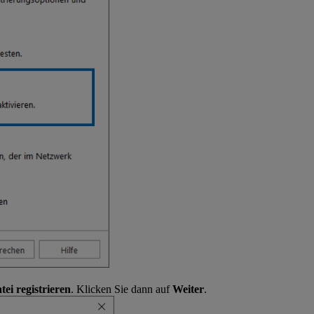
ei registrieren
. Klicken Sie dann auf
Weiter
.