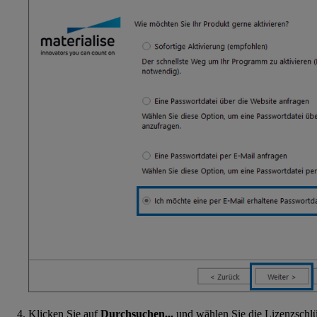
Klicken Sie auf
Durchsuchen...
und wählen Sie die Lizenzschlüs