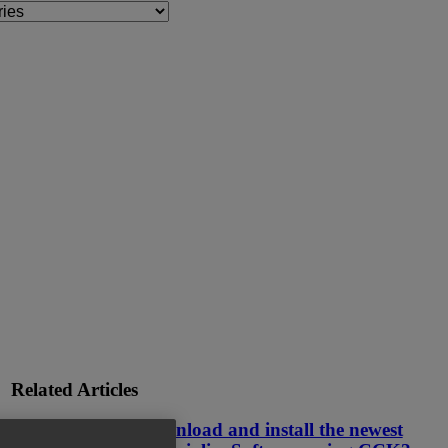
Related Articles
How can I download and install the newest