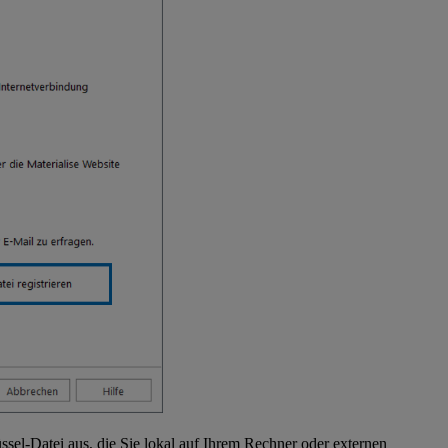
sel-Datei aus, die Sie lokal auf Ihrem Rechner oder externen