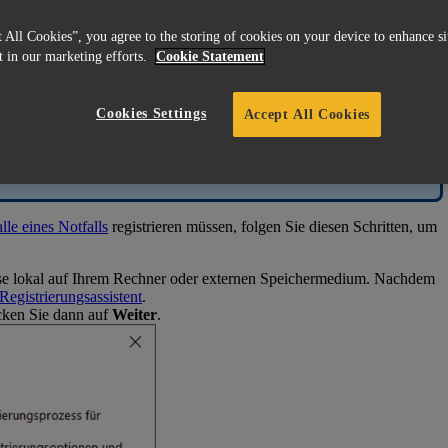
 All Cookies”, you agree to the storing of cookies on your device to enhance si
st in our marketing efforts.
Cookie Statement
Cookies Settings
Accept All Cookies
tte lesen Sie
die Anleitung zur Aktivierung der Materialise
lle eines Notfalls
registrieren müssen, folgen Sie diesen Schritten, um
se lokal auf Ihrem Rechner oder externen Speichermedium. Nachdem
Registrierungsassistent
.
cken Sie dann auf
Weiter
.