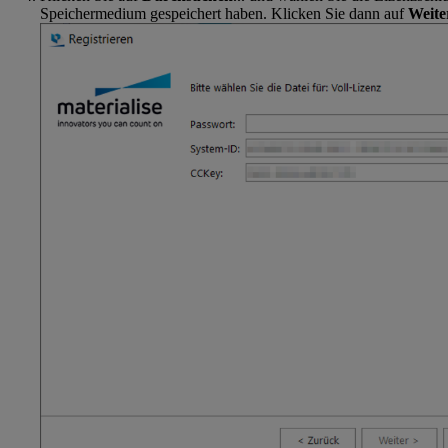
Speichermedium gespeichert haben. Klicken Sie dann auf
Weite