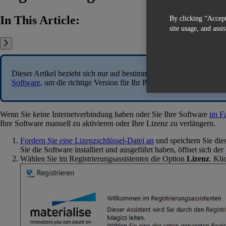
In This Article:
By clicking “Accept
site usage, and assi
Dieser Artikel bezieht sich nur auf bestimmte Softwareversionen. Bi
Software
‍, um die richtige Version für Ihr Produkt zu finden.
Wenn Sie keine Internetverbindung haben oder Sie Ihre Software
im Fa
Ihre Software manuell zu aktivieren oder Ihre Lizenz zu verlängern.
Fordern Sie eine Lizenzschlüssel-Datei an
und speichern Sie die
Sie die Software installiert und ausgeführt haben, öffnet sich der
Wählen Sie im Registrierungsassistenten die Option
Lizenz
. Kli