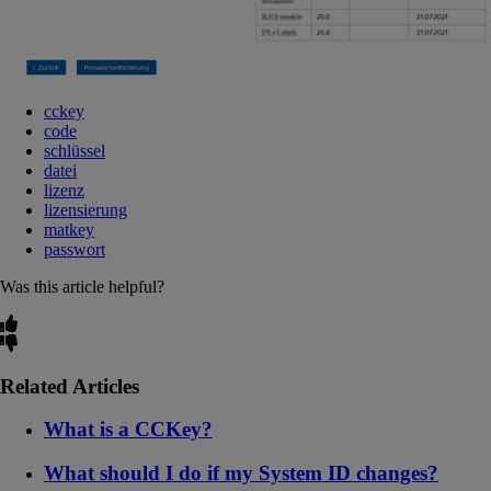
cckey
code
schlüssel
datei
lizenz
lizensierung
matkey
passwort
Was this article helpful?
Related Articles
What is a CCKey?
What should I do if my System ID changes?