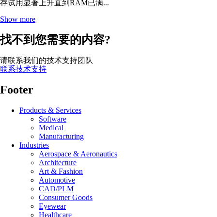
存试用显著上升直到RAM已满...
Show more
找不到您需要的内容?
请联系我们的技术支持团队
联系技术支持
Footer
Products & Services
Software
Medical
Manufacturing
Industries
Aerospace & Aeronautics
Architecture
Art & Fashion
Automotive
CAD/PLM
Consumer Goods
Eyewear
Healthcare