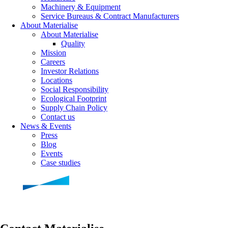
Machinery & Equipment
Service Bureaus & Contract Manufacturers
About Materialise
About Materialise
Quality
Mission
Careers
Investor Relations
Locations
Social Responsibility
Ecological Footprint
Supply Chain Policy
Contact us
News & Events
Press
Blog
Events
Case studies