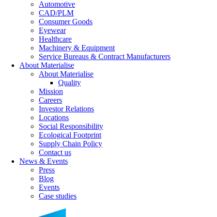
Automotive
CAD/PLM
Consumer Goods
Eyewear
Healthcare
Machinery & Equipment
Service Bureaus & Contract Manufacturers
About Materialise
About Materialise
Quality
Mission
Careers
Investor Relations
Locations
Social Responsibility
Ecological Footprint
Supply Chain Policy
Contact us
News & Events
Press
Blog
Events
Case studies