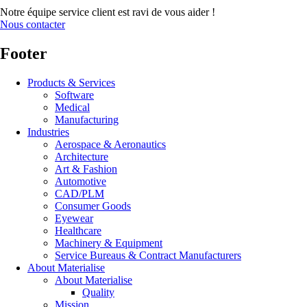
Notre équipe service client est ravi de vous aider !
Nous contacter
Footer
Products & Services
Software
Medical
Manufacturing
Industries
Aerospace & Aeronautics
Architecture
Art & Fashion
Automotive
CAD/PLM
Consumer Goods
Eyewear
Healthcare
Machinery & Equipment
Service Bureaus & Contract Manufacturers
About Materialise
About Materialise
Quality
Mission