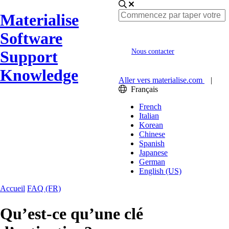
Materialise
Software
Support
Nous contacter
Knowledge
Aller vers materialise.com
|
Français
French
Italian
Korean
Chinese
Spanish
Japanese
German
English (US)
Accueil
FAQ (FR)
Qu’est-ce qu’une clé