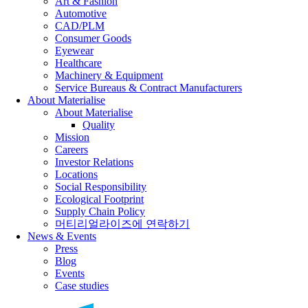
Art & Fashion
Automotive
CAD/PLM
Consumer Goods
Eyewear
Healthcare
Machinery & Equipment
Service Bureaus & Contract Manufacturers
About Materialise
About Materialise
Quality
Mission
Careers
Investor Relations
Locations
Social Responsibility
Ecological Footprint
Supply Chain Policy
머티리얼라이즈에 연락하기
News & Events
Press
Blog
Events
Case studies