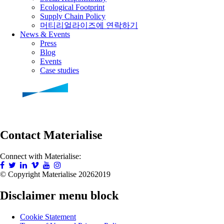
Ecological Footprint
Supply Chain Policy
머티리얼라이즈에 연락하기
News & Events
Press
Blog
Events
Case studies
Contact Materialise
Connect with Materialise:
© Copyright Materialise
20262019
Disclaimer menu block
Cookie Statement