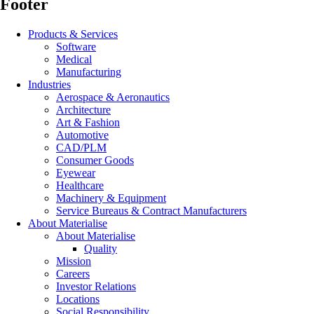
Footer
Products & Services
Software
Medical
Manufacturing
Industries
Aerospace & Aeronautics
Architecture
Art & Fashion
Automotive
CAD/PLM
Consumer Goods
Eyewear
Healthcare
Machinery & Equipment
Service Bureaus & Contract Manufacturers
About Materialise
About Materialise
Quality
Mission
Careers
Investor Relations
Locations
Social Responsibility